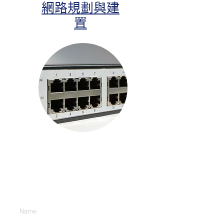
網路規劃與建
置
聯絡我們
Enter Your Name