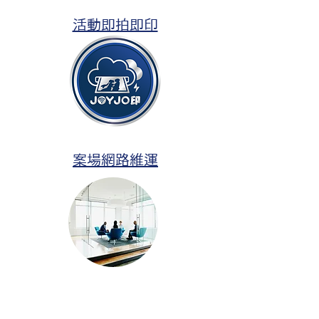
活動即拍即印
案場網路維運