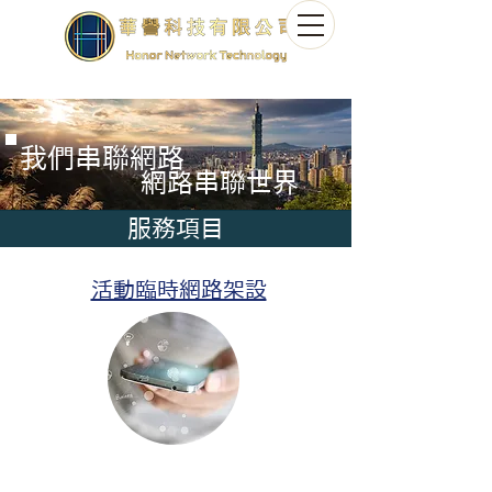
​我們串聯網路
​網路串聯世界
服務項目
​活動臨時網路架設